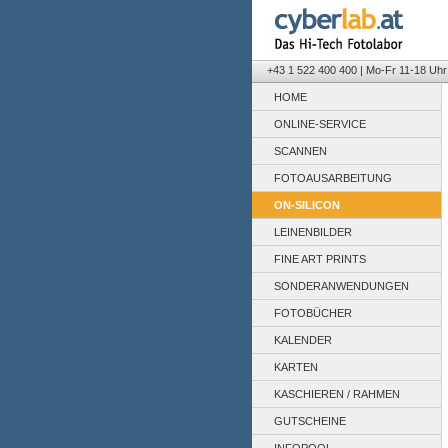
+43 1 522 400 400 | Mo-Fr 11-18 Uhr
HOME
ONLINE-SERVICE
SCANNEN
FOTOAUSARBEITUNG
ON-SILICON
LEINENBILDER
FINE ART PRINTS
SONDERANWENDUNGEN
FOTOBÜCHER
KALENDER
KARTEN
KASCHIEREN / RAHMEN
GUTSCHEINE