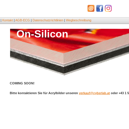
 |
Kontakt
|
AGB-ECG
|
Datenschutzrichtlinien
|
Wegbeschreibung
On-Silicon
COMING SOON!
Bitte kontaktieren Sie für Acrylbilder unseren
verkauf@cyberlab.at
oder +43 1 5