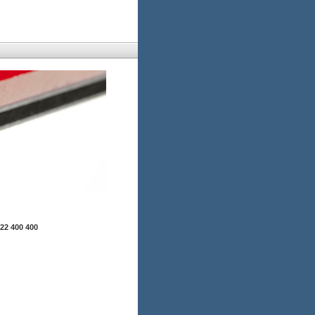
22 400 400